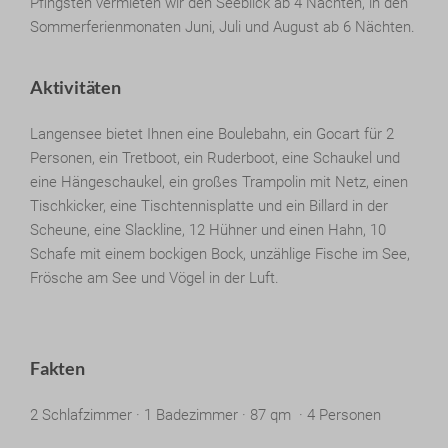
Pfingsten vermieten wir den Seeblick ab 4 Nächten, in den
Sommerferienmonaten Juni, Juli und August ab 6 Nächten.
Aktivitäten
Langensee bietet Ihnen eine Boulebahn, ein Gocart für 2
Personen, ein Tretboot, ein Ruderboot, eine Schaukel und
eine Hängeschaukel, ein großes Trampolin mit Netz, einen
Tischkicker, eine Tischtennisplatte und ein Billard in der
Scheune, eine Slackline, 12 Hühner und einen Hahn, 10
Schafe mit einem bockigen Bock, unzählige Fische im See,
Frösche am See und Vögel in der Luft.
Fakten
2 Schlafzimmer · 1 Badezimmer · 87 qm · 4 Personen